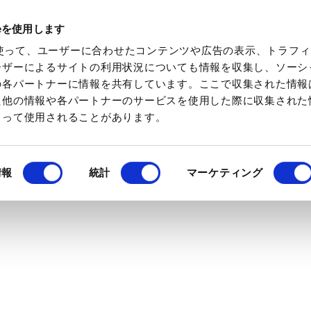
ieを使用します
化学素材を検索
化学特集を見る
ミツケトキ
eを使って、ユーザーに合わせたコンテンツや広告の表示、トラフ
ーザーによるサイトの利用状況についても情報を収集し、ソーシ
の各パートナーに情報を共有しています。ここで収集された情報
た他の情報や各パートナーのサービスを使用した際に収集された
よって使用されることがあります。
情報
統計
マーケティング