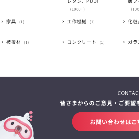
レタン、PUD）
層フ
1000+
10
家具
工作機械
化粧
1
1
被覆材
コンクリート
ガラ
1
1
CONTAC
皆さまからのご意見・ご要望
お問い合わせはこ