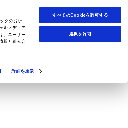
について
すべてのCookieを許可する
ィックの分析
ャルメディア
選択を許可
は、ユーザー
情報と組み合
詳細を表示