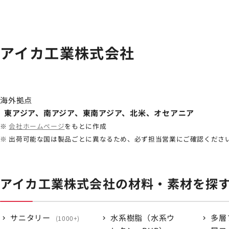
アイカ工業株式会社
海外拠点
東アジア、南アジア、東南アジア、北米、オセアニア
※
会社ホームページ
をもとに作成
※ 出荷可能な国は製品ごとに異なるため、必ず担当営業にご確認くださ
アイカ工業株式会社の材料・素材を探
サニタリー
水系樹脂（水系ウ
多層
1000+