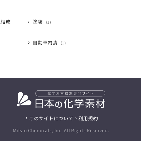
気相成
塗装
1
自動車内装
1
このサイトについて
利用規約
Mitsui Chemicals, Inc. All Rights Reserved.