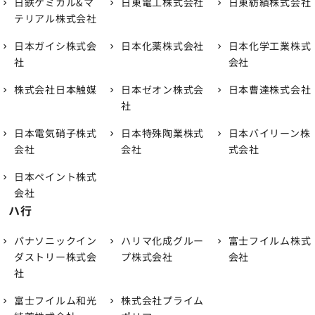
日鉄ケミカル&マ
日東電工株式会社
日東紡績株式会社
テリアル株式会社
日本ガイシ株式会
日本化薬株式会社
日本化学工業株式
社
会社
株式会社日本触媒
日本ゼオン株式会
日本曹達株式会社
社
日本電気硝子株式
日本特殊陶業株式
日本バイリーン株
会社
会社
式会社
日本ペイント株式
会社
ハ行
パナソニックイン
ハリマ化成グルー
富士フイルム株式
ダストリー株式会
プ株式会社
会社
社
富士フイルム和光
株式会社プライム