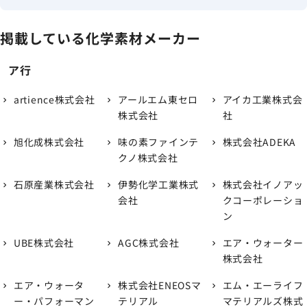
掲載している化学素材メーカー
ア行
artience株式会社
アールエム東セロ
アイカ工業株式会
株式会社
社
旭化成株式会社
味の素ファインテ
株式会社ADEKA
クノ株式会社
石原産業株式会社
伊勢化学工業株式
株式会社イノアッ
会社
クコーポレーショ
ン
UBE株式会社
AGC株式会社
エア・ウォーター
株式会社
エア・ウォータ
株式会社ENEOSマ
エム・エーライフ
ー・パフォーマン
テリアル
マテリアルズ株式