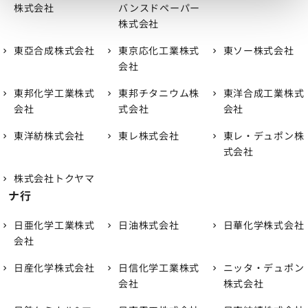
株式会社
バンスドペーパー
株式会社
東亞合成株式会社
東京応化工業株式
東ソー株式会社
会社
東邦化学工業株式
東邦チタニウム株
東洋合成工業株式
会社
式会社
会社
東洋紡株式会社
東レ株式会社
東レ・デュポン株
式会社
株式会社トクヤマ
ナ行
日亜化学工業株式
日油株式会社
日華化学株式会社
会社
日産化学株式会社
日信化学工業株式
ニッタ・デュポン
会社
株式会社