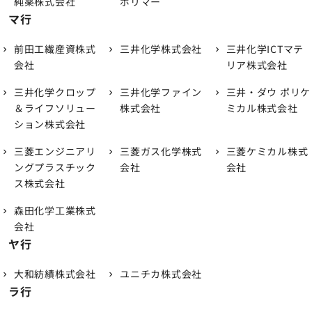
純薬株式会社
ポリマー
マ行
前田工繊産資株式
三井化学株式会社
三井化学ICTマテ
会社
リア株式会社
三井化学クロップ
三井化学ファイン
三井・ダウ ポリケ
＆ライフソリュー
株式会社
ミカル株式会社
ション株式会社
三菱エンジニアリ
三菱ガス化学株式
三菱ケミカル株式
ングプラスチック
会社
会社
ス株式会社
森田化学工業株式
会社
ヤ行
大和紡績株式会社
ユニチカ株式会社
ラ行