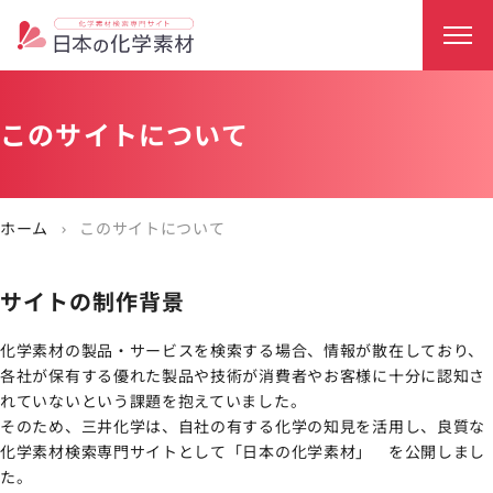
このサイトについて
ホーム
このサイトについて
chevron_right
サイトの制作背景
化学素材の製品・サービスを検索する場合、情報が散在しており、
各社が保有する優れた製品や技術が消費者やお客様に十分に認知さ
れていないという課題を抱えていました。
そのため、三井化学は、自社の有する化学の知見を活用し、良質な
化学素材検索専門サイトとして「日本の化学素材」 を公開しまし
た。