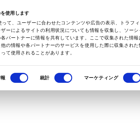
ieを使用します
化学素材を検索
化学特集を見る
ミツケトキ
eを使って、ユーザーに合わせたコンテンツや広告の表示、トラフ
ーザーによるサイトの利用状況についても情報を収集し、ソーシ
の各パートナーに情報を共有しています。ここで収集された情報
た他の情報や各パートナーのサービスを使用した際に収集された
よって使用されることがあります。
情報
統計
マーケティング