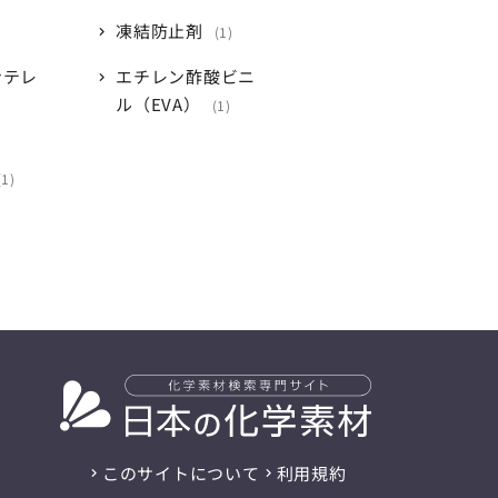
凍結防止剤
1
ンテレ
エチレン酢酸ビニ
ル（EVA）
1
1
このサイトについて
利用規約