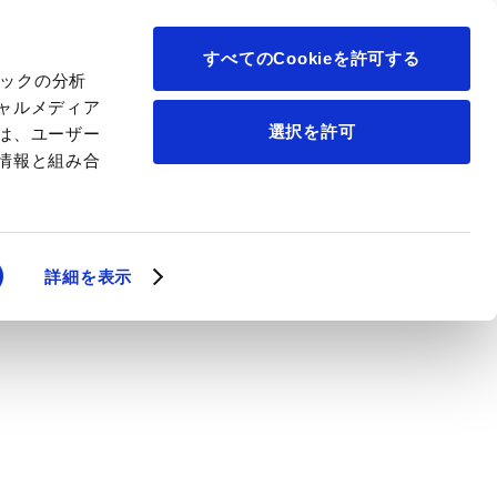
について
すべてのCookieを許可する
ィックの分析
ャルメディア
選択を許可
は、ユーザー
情報と組み合
詳細を表示