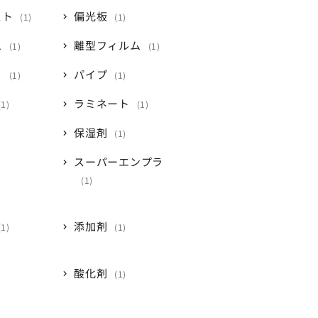
スト
偏光板
1
1
ム
離型フィルム
1
1
ト
パイプ
1
1
ラミネート
1
1
保湿剤
1
スーパーエンプラ
1
添加剤
1
1
酸化剤
1