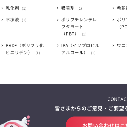
乳化剤
吸着剤
希釈
1
1
不凍液
ポリブチレンテレ
ポリ
1
フタラート
（P
（PBT）
1
PVDF（ポリフッ化
IPA（イソプロピル
ワニ
ビニリデン）
アルコール）
1
1
CONTAC
皆さまからのご意見・ご要望
お問い合わせはこ