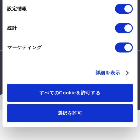
CONTACT
選
設定情報
皆さまからのご意見・ご要望を
択
お待ちしております。
統計
お問い合わせはこちらから
マーケティング
詳細を表示
このサイトについて
利用規約
すべてのCookieを許可する
Mitsui Chemicals, Inc. All Rights Reserved.
選択を許可