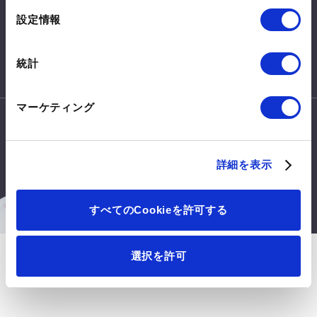
皆さまからのご意見・ご要望を
選
設定情報
お待ちしております。
択
お問い合わせはこちらから
統計
マーケティング
詳細を表示
このサイトについて
利用規約
Mitsui Chemicals, Inc. All Rights Reserved.
すべてのCookieを許可する
選択を許可