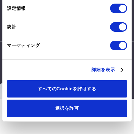
皆さまからのご意見・ご要望を
選
設定情報
お待ちしております。
択
お問い合わせはこちらから
統計
マーケティング
詳細を表示
このサイトについて
利用規約
Mitsui Chemicals, Inc. All Rights Reserved.
すべてのCookieを許可する
選択を許可