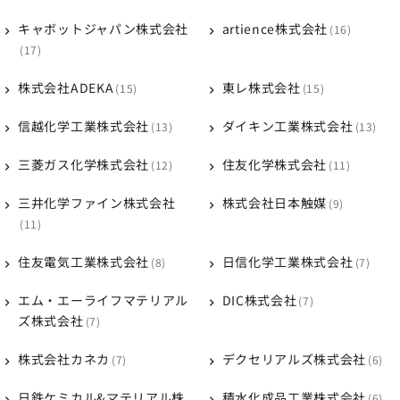
キャボットジャパン株式会社
artience株式会社
16
17
株式会社ADEKA
東レ株式会社
15
15
信越化学工業株式会社
ダイキン工業株式会社
13
13
三菱ガス化学株式会社
住友化学株式会社
12
11
三井化学ファイン株式会社
株式会社日本触媒
9
11
住友電気工業株式会社
日信化学工業株式会社
8
7
エム・エーライフマテリアル
DIC株式会社
7
ズ株式会社
7
株式会社カネカ
デクセリアルズ株式会社
7
6
日鉄ケミカル&マテリアル株
積水化成品工業株式会社
6