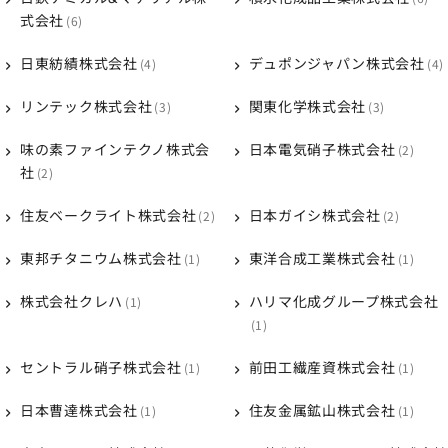
式会社
6
日東紡績株式会社
デュポンジャパン株式会社
4
4
リンテック株式会社
関東化学株式会社
3
3
味の素ファインテクノ株式会
日本電気硝子株式会社
2
社
2
住友ベークライト株式会社
日本ガイシ株式会社
2
2
東邦チタニウム株式会社
東洋合成工業株式会社
1
1
株式会社クレハ
ハリマ化成グループ株式会社
1
1
セントラル硝子株式会社
前田工繊産資株式会社
1
1
日本曹達株式会社
住友金属鉱山株式会社
1
1