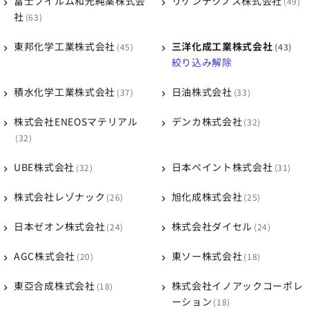
富士フイルム和光純薬株式会
リケンテクノス株式会社
49
社
63
東邦化学工業株式会社
三洋化成工業株式会社
45
43
絞り込み解除
積水化学工業株式会社
日油株式会社
37
33
株式会社ENEOSマテリアル
デンカ株式会社
32
32
UBE株式会社
日本ペイント株式会社
32
31
株式会社レゾナック
旭化成株式会社
26
25
日本ゼオン株式会社
株式会社ダイセル
24
24
AGC株式会社
東ソー株式会社
20
18
東亞合成株式会社
株式会社イノアックコーポレ
18
ーション
18