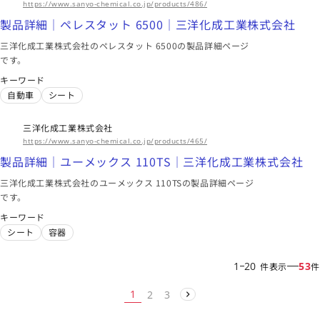
https://www.sanyo-chemical.co.jp/products/486/
製品詳細｜ペレスタット 6500｜三洋化成工業株式会社
三洋化成工業株式会社のペレスタット 6500の製品詳細ページ
です。
キーワード
自動車
シート
三洋化成工業株式会社
https://www.sanyo-chemical.co.jp/products/465/
製品詳細｜ユーメックス 110TS｜三洋化成工業株式会社
三洋化成工業株式会社のユーメックス 110TSの製品詳細ページ
です。
キーワード
シート
容器
1
20
53
件表示
件
1
2
3