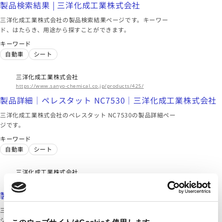
製品検索結果 | 三洋化成工業株式会社
三洋化成工業株式会社の製品検索結果ページです。キーワー
ド、はたらき、用途から探すことができます。
キーワード
自動車
シート
三洋化成工業株式会社
https://www.sanyo-chemical.co.jp/products/425/
製品詳細｜ペレスタット NC7530｜三洋化成工業株式会社
三洋化成工業株式会社のペレスタット NC7530の製品詳細ペー
ジです。
キーワード
自動車
シート
三洋化成工業株式会社
https://www.sanyo-chemical.co.jp/products/445/
製品詳細｜ペレスタット HC6800｜三洋化成工業株式会社
三洋化成工業株式会社のペレスタット HC6800の製品詳細ペー
ジです。