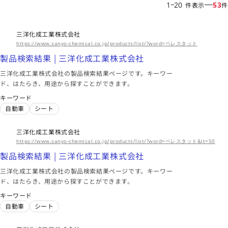
1
20
53
件表示
件
三洋化成工業株式会社
https://www.sanyo-chemical.co.jp/products/list/?word=ペレスタット
製品検索結果 | 三洋化成工業株式会社
三洋化成工業株式会社の製品検索結果ページです。キーワー
ド、はたらき、用途から探すことができます。
キーワード
自動車
シート
三洋化成工業株式会社
https://www.sanyo-chemical.co.jp/products/list/?word=ペレスタット&lt=50
製品検索結果 | 三洋化成工業株式会社
三洋化成工業株式会社の製品検索結果ページです。キーワー
ド、はたらき、用途から探すことができます。
キーワード
自動車
シート