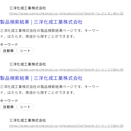
三洋化成工業株式会社
https://www.sanyo-chemical.co.jp/products/list/?word=ペレクトロン&lt=20
製品検索結果 | 三洋化成工業株式会社
三洋化成工業株式会社の製品検索結果ページです。キーワー
ド、はたらき、用途から探すことができます。
キーワード
自動車
シート
三洋化成工業株式会社
https://www.sanyo-chemical.co.jp/products/list/?word=ユーメックス&lt=30
製品検索結果 | 三洋化成工業株式会社
三洋化成工業株式会社の製品検索結果ページです。キーワー
ド、はたらき、用途から探すことができます。
キーワード
自動車
シート
三洋化成工業株式会社
https://www.sanyo-chemical.co.jp/products/list/?word=ユーメックス&lt=20