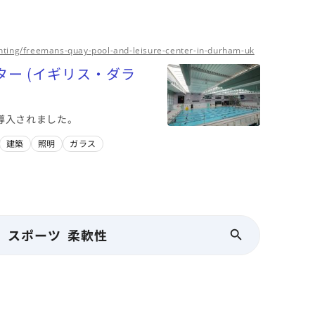
ighting/freemans-quay-pool-and-leisure-center-in-durham-uk
ター (イギリス・ダラ
導入されました。
建築
照明
ガラス
スポーツ 柔軟性