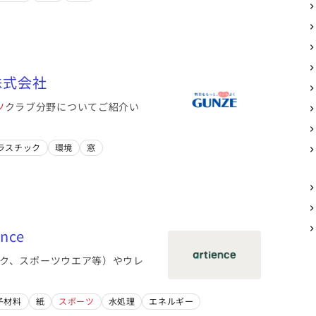
込む（15）
株式会社
ツ
クラブ分野についてご紹介い
ラスチック
環境
窓
nce
ク、スポーツウエア等）やウレ
子材料
紙
スポーツ
水処理
エネルギー