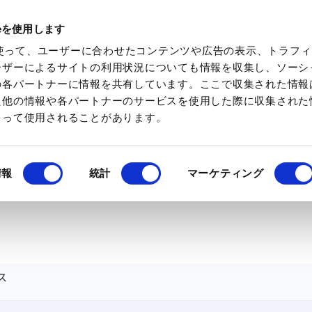
ieを使用します
化学素材を検索
化学特集を見る
ミツケトキ
eを使って、ユーザーに合わせたコンテンツや広告の表示、トラフ
ーザーによるサイトの利用状況についても情報を収集し、ソーシ
の各パートナーに情報を共有しています。ここで収集された情報
た他の情報や各パートナーのサービスを使用した際に収集された
よって使用されることがあります。
情報
統計
マーケティング
ス