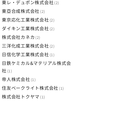
東レ・デュポン株式会社
2
東亞合成株式会社
2
東京応化工業株式会社
2
ダイキン工業株式会社
2
株式会社カネカ
2
三洋化成工業株式会社
2
日信化学工業株式会社
1
日鉄ケミカル&マテリアル株式会
社
1
帝人株式会社
1
住友ベークライト株式会社
1
株式会社トクヤマ
1