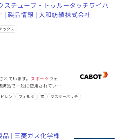
クスチューブ・トゥルータッチワイパ
| 製品情報 | 大和紡績株式会社
テックス
用されています。
スポーツ
ウェ
装飾品で一般に使用されていま
ロピレン
フィルタ
窓
マスターバッチ
品 | 三菱ガス化学株