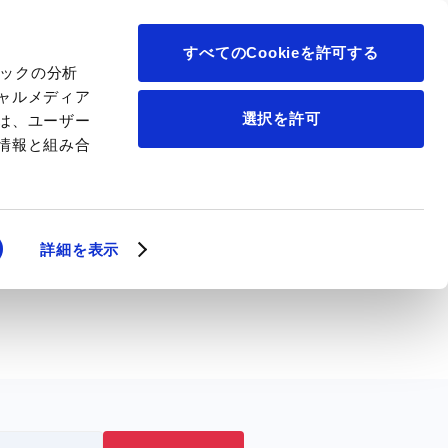
について
すべてのCookieを許可する
ィックの分析
ャルメディア
選択を許可
は、ユーザー
情報と組み合
詳細を表示