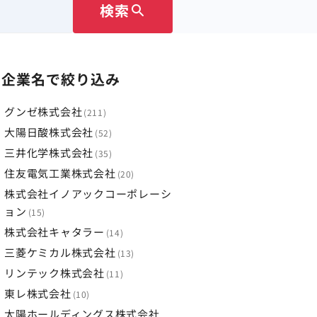
検索
search
企業名で絞り込み
グンゼ株式会社
211
大陽日酸株式会社
52
三井化学株式会社
35
住友電気工業株式会社
20
株式会社イノアックコーポレーシ
ョン
15
株式会社キャタラー
14
三菱ケミカル株式会社
13
リンテック株式会社
11
東レ株式会社
10
太陽ホールディングス株式会社