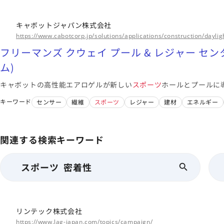
キャボットジャパン株式会社
https://www.cabotcorp.jp/solutions/applications/construction/dayl
フリーマンズ クウェイ プール & レジャー セン
ム)
キャボットの高性能エアロゲルが新しい
スポーツ
ホールとプールに
キーワード
センサー
繊維
スポーツ
レジャー
建材
エネルギー
関連する検索キーワード
スポーツ 密着性
リンテック株式会社
https://www.lag-japan.com/topics/campaign/