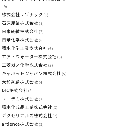
9
株式会社レゾナック
8
石原産業株式会社
8
日東紡績株式会社
7
日華化学株式会社
6
積水化学工業株式会社
6
エア・ウォーター株式会社
6
三菱ガス化学株式会社
5
キャボットジャパン株式会社
5
大和紡績株式会社
4
DIC株式会社
3
ユニチカ株式会社
3
積水化成品工業株式会社
3
デクセリアルズ株式会社
2
artience株式会社
2