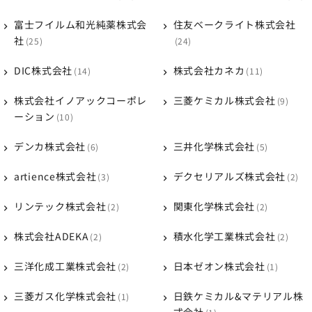
富士フイルム和光純薬株式会
住友ベークライト株式会社
社
25
24
DIC株式会社
株式会社カネカ
14
11
株式会社イノアックコーポレ
三菱ケミカル株式会社
9
ーション
10
デンカ株式会社
三井化学株式会社
6
5
artience株式会社
デクセリアルズ株式会社
3
2
リンテック株式会社
関東化学株式会社
2
2
株式会社ADEKA
積水化学工業株式会社
2
2
三洋化成工業株式会社
日本ゼオン株式会社
2
1
三菱ガス化学株式会社
日鉄ケミカル&マテリアル株
1