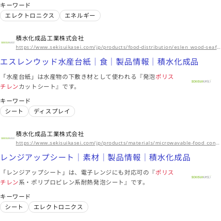
キーワード
エレクトロニクス
エネルギー
積水化成品工業株式会社
https://www.sekisuikasei.com/jp/products/food-distribution/eslen_wood-seafood_plate/
エスレンウッド水産台紙｜食｜製品情報｜積水化成品
「水産台紙」は水産物の下敷き材として使われる『発泡
ポリス
チレン
カットシート』です。
キーワード
シート
ディスプレイ
積水化成品工業株式会社
https://www.sekisuikasei.com/jp/products/materials/microwavable-food_container/
レンジアップシート｜素材｜製品情報｜積水化成品
「レンジアップシート」は、電子レンジにも対応可の『
ポリス
チレン
系・ポリプロピレン系耐熱発泡シート』です。
キーワード
シート
エレクトロニクス