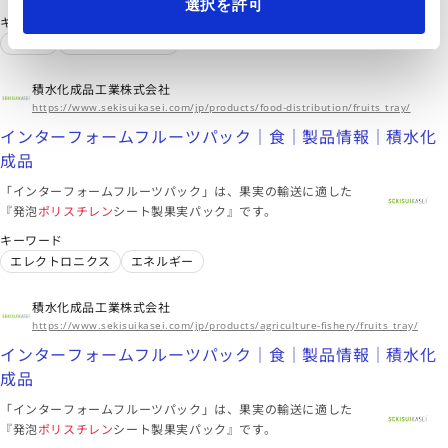
選択を許可
キーワード
シート
エレクトロニクス
積水化成品工業株式会社
https://www.sekisuikasei.com/jp/products/food-distribution/fruits_tray/
インターフォームフルーツパック｜食｜製品情報｜積水化
成品
「インターフォームフルーツパック」は、果実の輸送に適した
『発泡
ポリスチレン
シート製果実パック』です。
キーワード
エレクトロニクス
エネルギー
積水化成品工業株式会社
https://www.sekisuikasei.com/jp/products/agriculture-fishery/fruits_tray/
インターフォームフルーツパック｜食｜製品情報｜積水化
成品
「インターフォームフルーツパック」は、果実の輸送に適した
『発泡
ポリスチレン
シート製果実パック』です。