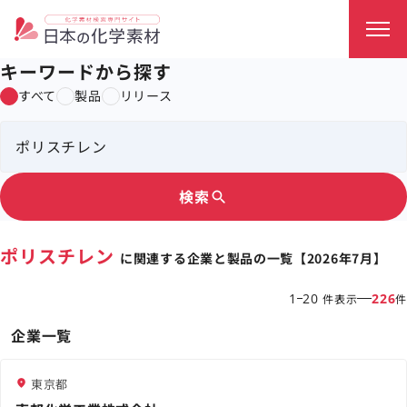
キーワードから探す
すべて
製品
リリース
検索
search
ポリスチレン
に関連する企業と製品の一覧【2026年7月】
1
20
226
件表示
件
企業一覧
東京都