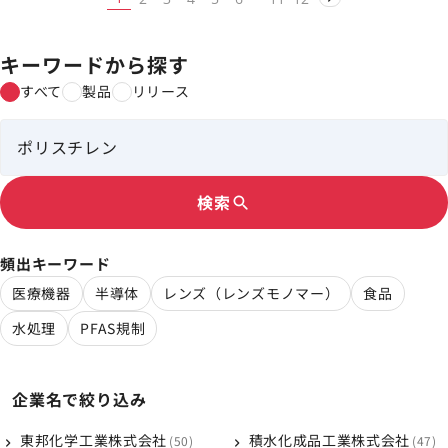
キーワードから探す
すべて
製品
リリース
検索
search
頻出キーワード
医療機器
半導体
レンズ（レンズモノマー）
食品
水処理
PFAS規制
企業名で絞り込み
東邦化学工業株式会社
積水化成品工業株式会社
50
47