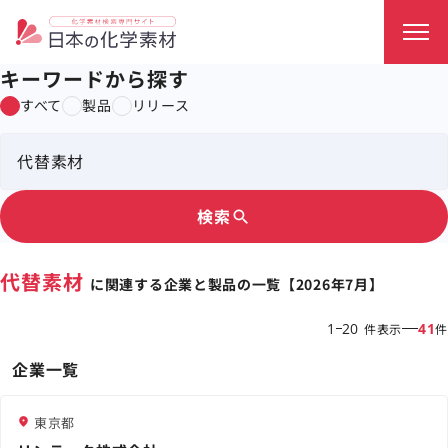
キーワードから探す
すべて
製品
リリース
検索
search
代替素材
に関連する企業と製品の一覧【2026年7月】
1
20
41
件表示
件
企業一覧
東京都