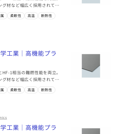
ング材など幅広く採用されてい
金属
柔軟性
高温
断熱性
水化学工業｜高機能プラ
とHF-1相当の難燃性能を両立。
ング材など幅広く採用されてい
金属
柔軟性
高温
断熱性
nics
水化学工業｜高機能プラ