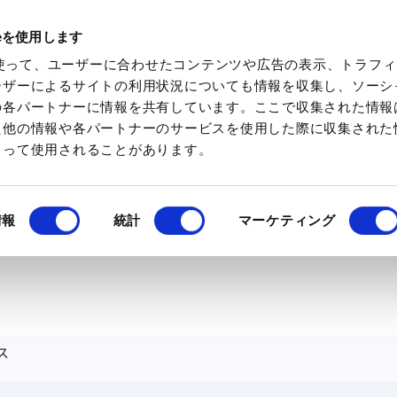
ieを使用します
化学素材を検索
化学特集を見る
ミツケトキ
eを使って、ユーザーに合わせたコンテンツや広告の表示、トラフ
ーザーによるサイトの利用状況についても情報を収集し、ソーシ
の各パートナーに情報を共有しています。ここで収集された情報
た他の情報や各パートナーのサービスを使用した際に収集された
よって使用されることがあります。
情報
統計
マーケティング
ス