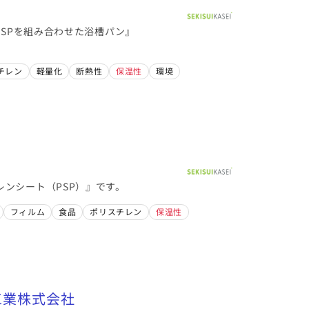
PSPを組み合わせた浴槽パン』
チレン
軽量化
断熱性
保温性
環境
ンシート（PSP）』です。
フィルム
食品
ポリスチレン
保温性
学工業株式会社