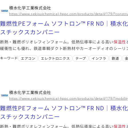
積水化学工業株式会社
https://www.sekisuichemical-hppc.com/products/detail/179/?constru
難燃性PEフォーム ソフトロン™ FR ND｜積
スチックスカンパニー
断熱・難燃ポリオレフィンフォーム。低熱伝導率による高い
保温性
緩衝性にも優れ、鉄道車輌ダクト断熱材やカーオーディオのシーリ
ます。
キーワード
エアコン
エレクトロニクス
テープ
インフラ
鉄道
積水化学工業株式会社
https://www.sekisuichemical-hppc.com/products/detail/179/?mobilit
難燃性PEフォーム ソフトロン™ FR ND｜積
スチックスカンパニー
断熱・難燃ポリオレフィンフォーム。低熱伝導率による高い
保温性