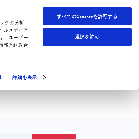
について
すべてのCookieを許可する
ィックの分析
ャルメディア
選択を許可
は、ユーザー
情報と組み合
詳細を表示