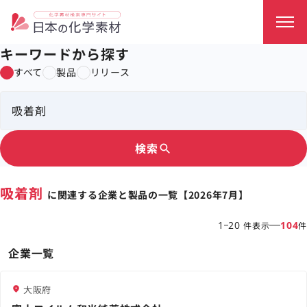
キーワードから探す
すべて
製品
リリース
検索
search
吸着剤
に関連する企業と製品の一覧【2026年7月】
1
20
104
件表示
件
企業一覧
大阪府