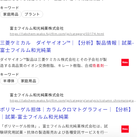
用されています。
キーワード
家庭用品
プラント
富士フイルム和光純薬株式会社
https://labchem-wako.fujifilm.com/jp/category/03174.html
三菱ケミカル ダイヤイオン™｜【分析】製品情報｜試薬-
富士フイルム和光純薬
ダイヤイオン™製品は三菱ケミカル株式会社とその子会社が製
造する高品質のイオン交換樹脂、キレート樹脂、合成
吸着剤
で
す。純水・軟水製造の水処理を始め、医薬品・食品の精製、触
キーワード
媒、抗生物質やアミノ酸の精製等広い分野で使用されていま
半導体
家庭用品
す。
富士フイルム和光純薬株式会社
https://labchem-wako.fujifilm.com/jp/category/analysis/column_chromatography/polymer_silicagel_a/index.html
ポリマーゲル担体｜カラムクロマトグラフィー｜【分析】
｜試薬-富士フイルム和光純薬
「ポリマーゲル担体」。富士フイルム和光純薬株式会社は、試
験研究用試薬・抗体の製造販売および各種受託サービスを行っ