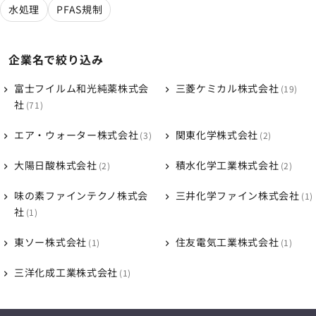
水処理
PFAS規制
企業名で絞り込み
富士フイルム和光純薬株式会
三菱ケミカル株式会社
19
社
71
エア・ウォーター株式会社
関東化学株式会社
3
2
大陽日酸株式会社
積水化学工業株式会社
2
2
味の素ファインテクノ株式会
三井化学ファイン株式会社
1
社
1
東ソー株式会社
住友電気工業株式会社
1
1
三洋化成工業株式会社
1