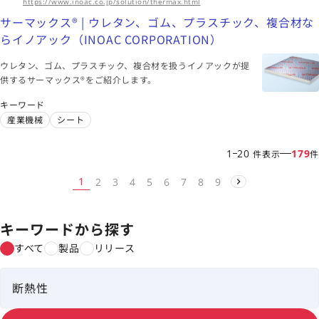
https://www.inoac.co.jp/solution/thermax.html
サーマックス® | ウレタン、ゴム、プラスチック、複合材な
らイノアック（INOAC CORPORATION）
ウレタン、ゴム、プラスチック、複合材を扱うイノアックが提
供するサーマックス®をご紹介します。
キーワード
産業機械
シート
1
20
179
件表示
件
1
2
3
4
5
6
7
8
9
キーワードから探す
すべて
製品
リリース