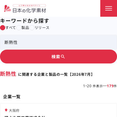
キーワードから探す
すべて
製品
リリース
検索
search
断熱性
に関連する企業と製品の一覧【2026年7月】
1
20
179
件表示
件
企業一覧
大阪府