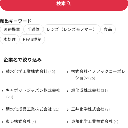
検索
search
頻出キーワード
医療機器
半導体
レンズ（レンズモノマー）
食品
水処理
PFAS規制
企業名で絞り込み
積水化学工業株式会社
株式会社イノアックコーポレ
40
ーション
25
キャボットジャパン株式会社
旭化成株式会社
21
23
積水化成品工業株式会社
三井化学株式会社
21
9
東レ株式会社
東邦化学工業株式会社
4
4