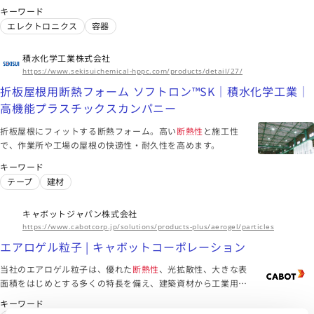
温・保冷容器』です。
キーワード
エレクトロニクス
容器
積水化学工業株式会社
https://www.sekisuichemical-hppc.com/products/detail/27/
折板屋根用断熱フォーム ソフトロン™SK｜積水化学工業｜
高機能プラスチックスカンパニー
折板屋根にフィットする断熱フォーム。高い
断熱性
と施工性
で、作業所や工場の屋根の快適性・耐久性を高めます。
キーワード
テープ
建材
キャボットジャパン株式会社
https://www.cabotcorp.jp/solutions/products-plus/aerogel/particles
エアロゲル粒子 | キャボットコーポレーション
当社のエアロゲル粒子は、優れた
断熱性
、光拡散性、大きな表
面積をはじめとする多くの特長を備え、建築資材から工業用塗
料に至る幅広い用途で理想的なソリューションです。
キーワード