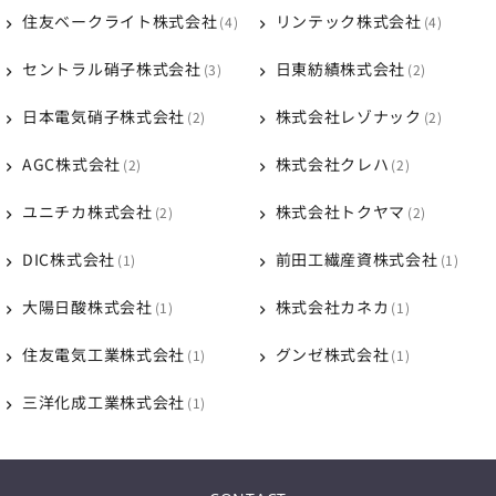
住友ベークライト株式会社
リンテック株式会社
4
4
セントラル硝子株式会社
日東紡績株式会社
3
2
日本電気硝子株式会社
株式会社レゾナック
2
2
AGC株式会社
株式会社クレハ
2
2
ユニチカ株式会社
株式会社トクヤマ
2
2
DIC株式会社
前田工繊産資株式会社
1
1
大陽日酸株式会社
株式会社カネカ
1
1
住友電気工業株式会社
グンゼ株式会社
1
1
三洋化成工業株式会社
1