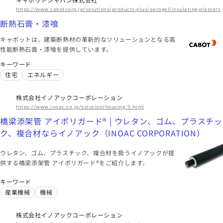
https://www.cabotcorp.jp/solutions/products-plus/aerogel/insulating-plasters
断熱石膏・漆喰
キャボットは、建築断熱材の革新的なソリューションとなる高
性能断熱石膏・漆喰を提供しています。
キーワード
住宅
エネルギー
株式会社イノアックコーポレーション
https://www.inoac.co.jp/solution/housing_9.html
橋梁添架管 アイポリガード® | ウレタン、ゴム、プラスチッ
ク、複合材ならイノアック（INOAC CORPORATION）
ウレタン、ゴム、プラスチック、複合材を扱うイノアックが提
供する橋梁添架管 アイポリガード®をご紹介します。
キーワード
産業機械
機械
株式会社イノアックコーポレーション