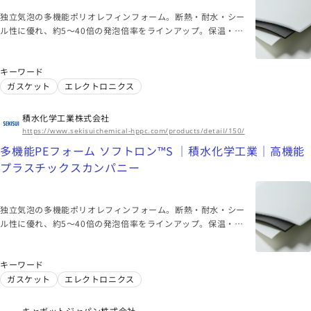
独立気泡の多機能ポリオレフィンフォーム。断熱・耐水・シー
ル性に優れ、約5〜40倍の発泡倍率をラインアップ。保温・保
冷のいずれにも効果を発揮する省エネ素材として、様々な分野
で活用されています。
キーワード
ガスケット
エレクトロニクス
積水化学工業株式会社
https://www.sekisuichemical-hppc.com/products/detail/150/
多機能PEフォーム ソフトロン™S ｜積水化学工業｜高機能
プラスチックスカンパニー
独立気泡の多機能ポリオレフィンフォーム。断熱・耐水・シー
ル性に優れ、約5〜40倍の発泡倍率をラインアップ。保温・保
冷のいずれにも効果を発揮する省エネ素材として、様々な分野
で活用されています。
キーワード
ガスケット
エレクトロニクス
キャボットジャパン株式会社