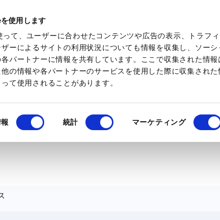
ieを使用します
化学素材を検索
化学特集を見る
ミツケトキ
eを使って、ユーザーに合わせたコンテンツや広告の表示、トラフ
ーザーによるサイトの利用状況についても情報を収集し、ソーシ
の各パートナーに情報を共有しています。ここで収集された情報
た他の情報や各パートナーのサービスを使用した際に収集された
よって使用されることがあります。
情報
統計
マーケティング
ス