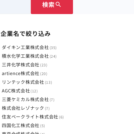
検索
search
企業名で絞り込み
ダイキン工業株式会社
35
積水化学工業株式会社
24
三井化学株式会社
23
artience株式会社
20
リンテック株式会社
13
AGC株式会社
12
三菱ケミカル株式会社
7
株式会社レゾナック
7
住友ベークライト株式会社
6
四国化工株式会社
5
東亞合成株式会社