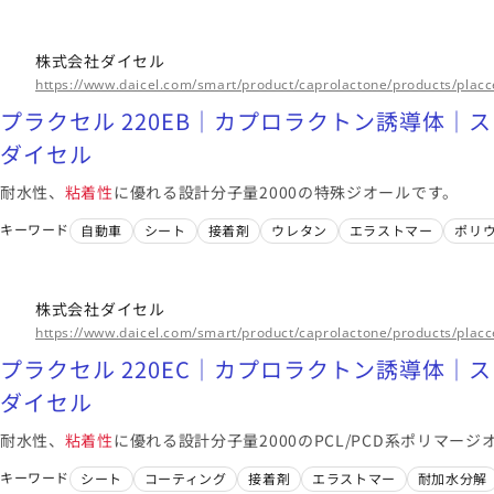
株式会社ダイセル
https://www.daicel.com/smart/product/caprolactone/products/plac
プラクセル 220EB｜カプロラクトン誘導体｜
ダイセル
耐水性、
粘着性
に優れる設計分子量2000の特殊ジオールです。
キーワード
自動車
シート
接着剤
ウレタン
エラストマー
ポリ
株式会社ダイセル
https://www.daicel.com/smart/product/caprolactone/products/placc
プラクセル 220EC｜カプロラクトン誘導体｜
ダイセル
耐水性、
粘着性
に優れる設計分子量2000のPCL/PCD系ポリマージ
キーワード
シート
コーティング
接着剤
エラストマー
耐加水分解