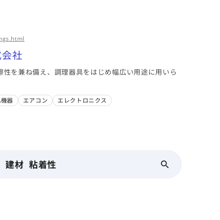
ngs.html
式会社
擦性を兼ね備え、調理器具をはじめ幅広い用途に用いら
A機器
エアコン
エレクトロニクス
建材 粘着性