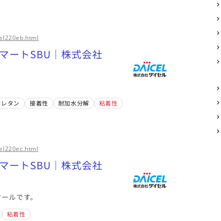
cel220eb.html
スマートSBU｜株式会社
ウレタン
接着性
耐加水分解
粘着性
el220ec.html
スマートSBU｜株式会社
オールです。
粘着性