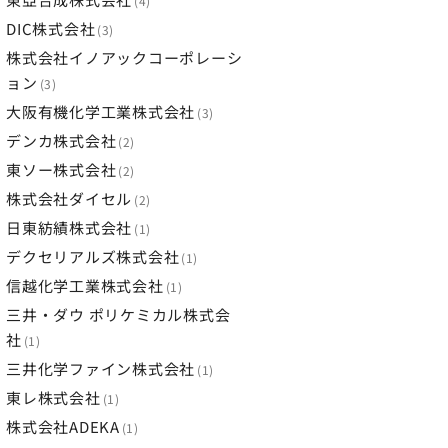
4
DIC株式会社
3
株式会社イノアックコーポレーシ
ョン
3
大阪有機化学工業株式会社
3
デンカ株式会社
2
東ソー株式会社
2
株式会社ダイセル
2
日東紡績株式会社
1
デクセリアルズ株式会社
1
信越化学工業株式会社
1
三井・ダウ ポリケミカル株式会
社
1
三井化学ファイン株式会社
1
東レ株式会社
1
株式会社ADEKA
1