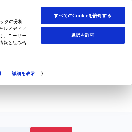
について
すべてのCookieを許可する
ィックの分析
ャルメディア
選択を許可
は、ユーザー
情報と組み合
詳細を表示