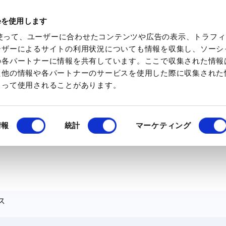
ieを使用します
化学素材を検索
化学特集を見る
ミツケトキ
eを使って、ユーザーに合わせたコンテンツや広告の表示、トラフ
ーザーによるサイトの利用状況についても情報を収集し、ソーシ
の各パートナーに情報を共有しています。ここで収集された情報
た他の情報や各パートナーのサービスを使用した際に収集された
よって使用されることがあります。
情報
統計
マーケティング
ス