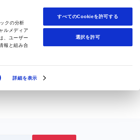
について
すべてのCookieを許可する
ィックの分析
ャルメディア
選択を許可
は、ユーザー
情報と組み合
詳細を表示