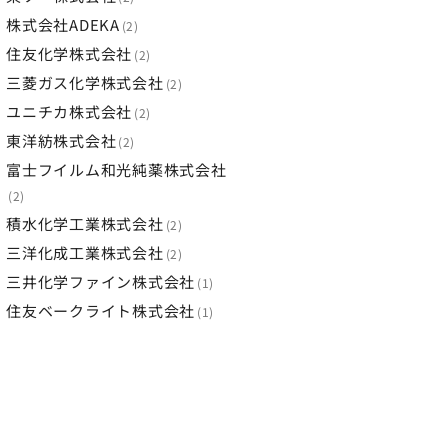
株式会社ADEKA
2
住友化学株式会社
2
三菱ガス化学株式会社
2
ユニチカ株式会社
2
東洋紡株式会社
2
富士フイルム和光純薬株式会社
2
積水化学工業株式会社
2
三洋化成工業株式会社
2
三井化学ファイン株式会社
1
住友ベークライト株式会社
1