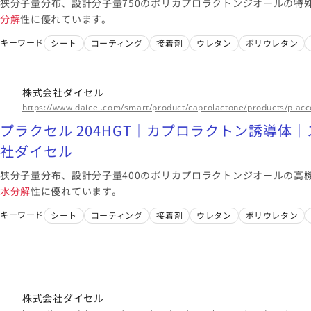
狭分子量分布、設計分子量750のポリカプロラクトンジオールの特
分解
性に優れています。
キーワード
シート
コーティング
接着剤
ウレタン
ポリウレタン
株式会社ダイセル
https://www.daicel.com/smart/product/caprolactone/products/placc
プラクセル 204HGT｜カプロラクトン誘導体｜
社ダイセル
狭分子量分布、設計分子量400のポリカプロラクトンジオールの高
水分解
性に優れています。
キーワード
シート
コーティング
接着剤
ウレタン
ポリウレタン
株式会社ダイセル