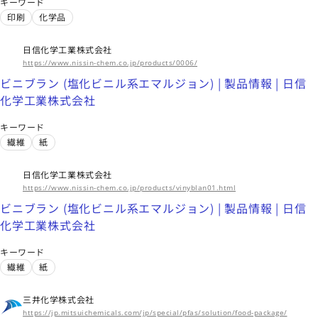
キーワード
印刷
化学品
日信化学工業株式会社
https://www.nissin-chem.co.jp/products/0006/
ビニブラン (塩化ビニル系エマルジョン) | 製品情報 | 日信
化学工業株式会社
キーワード
繊維
紙
日信化学工業株式会社
https://www.nissin-chem.co.jp/products/vinyblan01.html
ビニブラン (塩化ビニル系エマルジョン) | 製品情報 | 日信
化学工業株式会社
キーワード
繊維
紙
三井化学株式会社
https://jp.mitsuichemicals.com/jp/special/pfas/solution/food-package/