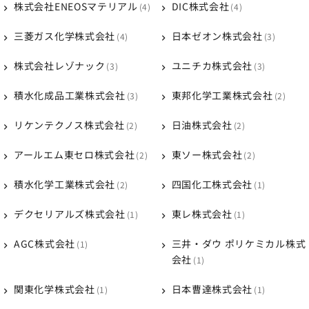
株式会社ENEOSマテリアル
DIC株式会社
4
4
三菱ガス化学株式会社
日本ゼオン株式会社
4
3
株式会社レゾナック
ユニチカ株式会社
3
3
積水化成品工業株式会社
東邦化学工業株式会社
3
2
リケンテクノス株式会社
日油株式会社
2
2
アールエム東セロ株式会社
東ソー株式会社
2
2
積水化学工業株式会社
四国化工株式会社
2
1
デクセリアルズ株式会社
東レ株式会社
1
1
AGC株式会社
三井・ダウ ポリケミカル株式
1
会社
1
関東化学株式会社
日本曹達株式会社
1
1