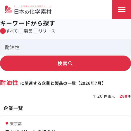
キーワードから探す
すべて
製品
リリース
検索
search
耐油性
に関連する企業と製品の一覧【2026年7月】
1
20
288
件表示
件
企業一覧
東京都