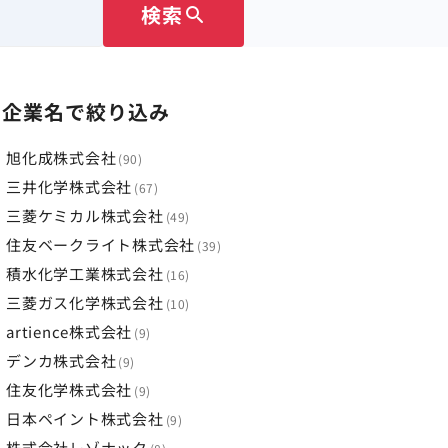
検索
search
企業名で絞り込み
旭化成株式会社
90
三井化学株式会社
67
三菱ケミカル株式会社
49
住友ベークライト株式会社
39
積水化学工業株式会社
16
三菱ガス化学株式会社
10
artience株式会社
9
デンカ株式会社
9
住友化学株式会社
9
日本ペイント株式会社
9
株式会社レゾナック