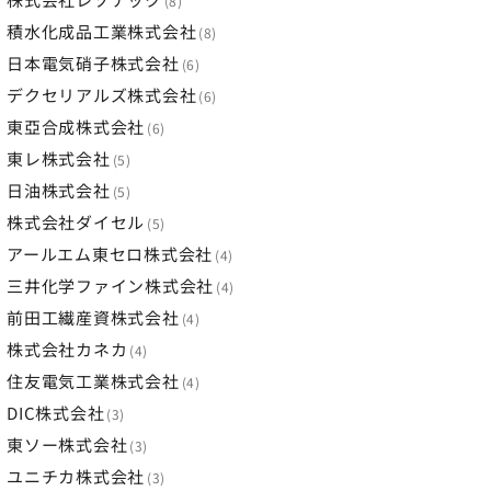
8
積水化成品工業株式会社
8
日本電気硝子株式会社
6
デクセリアルズ株式会社
6
東亞合成株式会社
6
東レ株式会社
5
日油株式会社
5
株式会社ダイセル
5
アールエム東セロ株式会社
4
三井化学ファイン株式会社
4
前田工繊産資株式会社
4
株式会社カネカ
4
住友電気工業株式会社
4
DIC株式会社
3
東ソー株式会社
3
ユニチカ株式会社
3