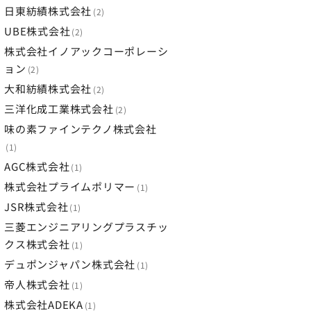
日東紡績株式会社
2
UBE株式会社
2
株式会社イノアックコーポレーシ
ョン
2
大和紡績株式会社
2
三洋化成工業株式会社
2
味の素ファインテクノ株式会社
1
AGC株式会社
1
株式会社プライムポリマー
1
JSR株式会社
1
三菱エンジニアリングプラスチッ
クス株式会社
1
デュポンジャパン株式会社
1
帝人株式会社
1
株式会社ADEKA
1