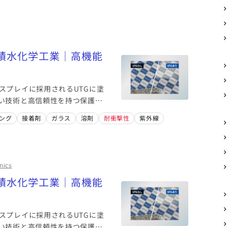
｜積水化学工業｜高機能
スプレイに採用されるUTGに塗
い技術と高信頼性を持つ保護樹
ング
接着剤
ガラス
溶剤
耐衝撃性
紫外線
nics
｜積水化学工業｜高機能
スプレイに採用されるUTGに塗
い技術と高信頼性を持つ保護樹