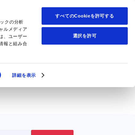
について
すべてのCookieを許可する
ィックの分析
ャルメディア
選択を許可
は、ユーザー
情報と組み合
詳細を表示