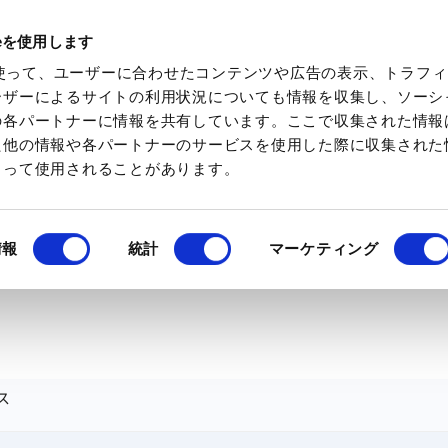
ieを使用します
化学素材を検索
化学特集を見る
ミツケトキ
eを使って、ユーザーに合わせたコンテンツや広告の表示、トラフ
ーザーによるサイトの利用状況についても情報を収集し、ソーシ
の各パートナーに情報を共有しています。ここで収集された情報
た他の情報や各パートナーのサービスを使用した際に収集された
よって使用されることがあります。
情報
統計
マーケティング
ス