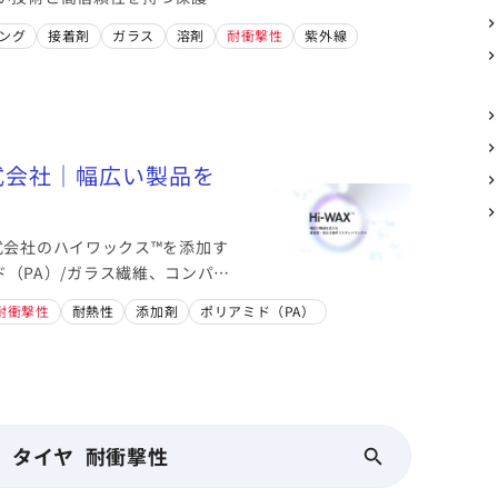
ング
接着剤
ガラス
溶剤
耐衝撃性
紫外線
式会社｜幅広い製品を
式会社のハイワックス™を添加す
（PA）/ガラス繊維、コンパウ
耐衝撃性
耐熱性
添加剤
ポリアミド（PA）
タイヤ 耐衝撃性