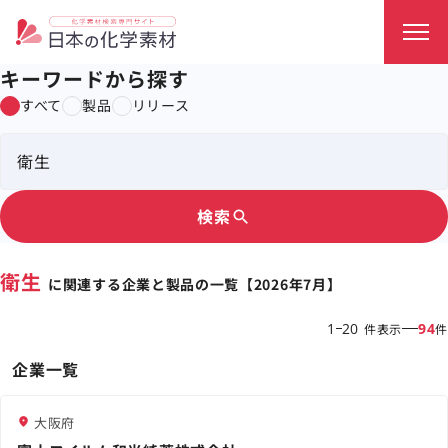
キーワードから探す
すべて
製品
リリース
検索
search
衛生
に関連する企業と製品の一覧【2026年7月】
1
20
94
件表示
件
企業一覧
大阪府