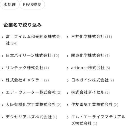
水処理
PFAS規制
企業名で絞り込み
富士フイルム和光純薬株式会
三井化学株式会社
11
社
34
日本バイリーン株式会社
関東化学株式会社
10
7
リンテック株式会社
artience株式会社
7
5
株式会社キャタラー
日本ガイシ株式会社
2
2
エア・ウォーター株式会社
株式会社ダイセル
2
2
大阪有機化学工業株式会社
住友電気工業株式会社
2
2
デクセリアルズ株式会社
エム・エーライフマテリアル
1
ズ株式会社
1