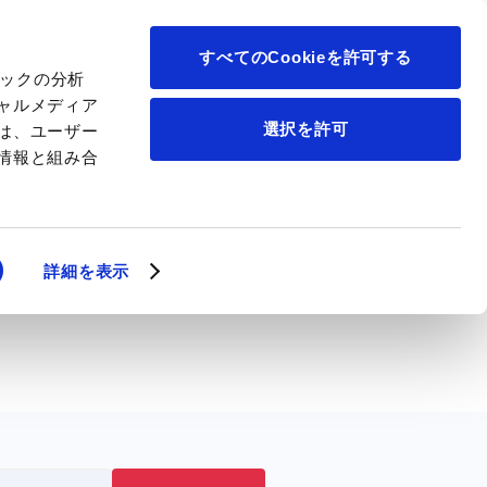
について
すべてのCookieを許可する
ィックの分析
ャルメディア
選択を許可
は、ユーザー
情報と組み合
詳細を表示