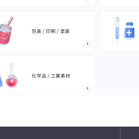
包装 / 印刷 / 塗装
化学品 / 工業素材