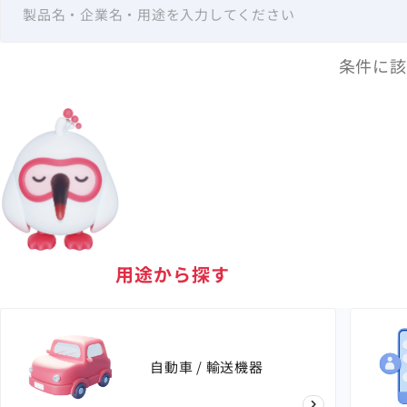
条件に該
用途
から探す
自動車 / 輸送機器