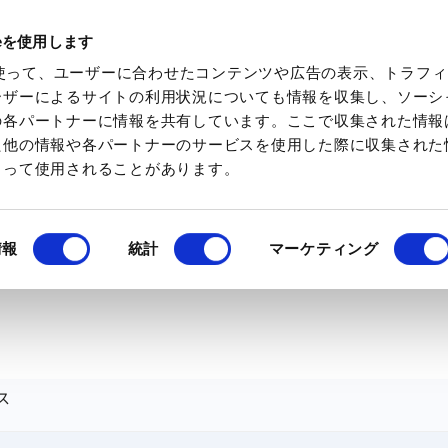
ieを使用します
化学素材を検索
化学特集を見る
ミツケトキ
eを使って、ユーザーに合わせたコンテンツや広告の表示、トラフ
ーザーによるサイトの利用状況についても情報を収集し、ソーシ
の各パートナーに情報を共有しています。ここで収集された情報
た他の情報や各パートナーのサービスを使用した際に収集された
よって使用されることがあります。
情報
統計
マーケティング
ス